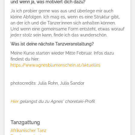
und wenn ja, was motiviert dich dazu?
Ja ich probier gerne was aus und überlege mir auch
kleine Abfolgen. Ich mag es, wenn es eine Struktur gibt,
an der ich und die Tänzer:innen sich anhalten können.
Und wenn eine gemeinsame Form entsteht, etwas worauf
jede:r stolz sein kann, finde ich das wunderschön.
Was ist deine nächste Tanzveranstaltung?
Meine Kurse starten wieder Mitte Februar. Infos dazu
findest du hier:
https://www.agnesblumenschein.at/aktuelles
photocredits: Julia Rohn, Julia Sandor
Hier
gelangst du zu Agnes' choretaki-Profil
Tanzgattung
Afrikanischer Tanz