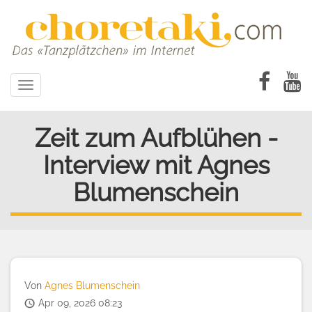
Direkt
zum
Inhalt
Toggle
navigation
Zeit zum Aufblühen -
Interview mit Agnes
Blumenschein
Von
Agnes Blumenschein
Apr 09, 2026 08:23