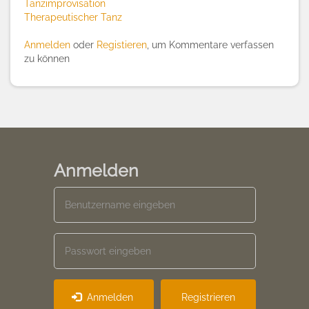
Tanzimprovisation
Therapeutischer Tanz
Anmelden
oder
Registieren
, um Kommentare verfassen
zu können
Anmelden
Anmelden
Registrieren