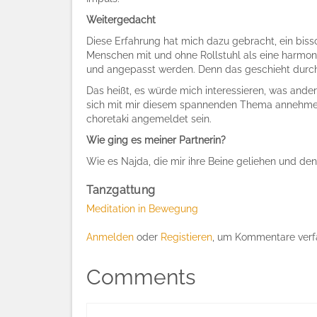
Weitergedacht
Diese Erfahrung hat mich dazu gebracht, ein biss
Menschen mit und ohne Rollstuhl als eine harmoni
und angepasst werden. Denn das geschieht durch 
Das heißt, es würde mich interessieren, was andere 
sich mit mir diesem spannenden Thema annehmen 
choretaki angemeldet sein.
Wie ging es meiner Partnerin?
Wie es Najda, die mir ihre Beine geliehen und den
Tanzgattung
Meditation in Bewegung
Anmelden
oder
Registieren
, um Kommentare verf
Comments