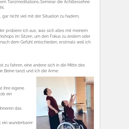
i einem Tanzmeditations-Seminar die Achillessehne
hl.
ar nicht viel mit der Situation zu hadern,
er probiere ich aus, was sich alles mit meinem
kshops im Sitzen, um den Fokus zu ändern oder
 nach dem Gefühl entschieden, erstmals weil ich
 zu fahren, eine andere sich in die Mitte des
e Beine tanzt und ich die Arme.
t ihre eigene
 ob ein
 Inneren das
t ein wunderbarer