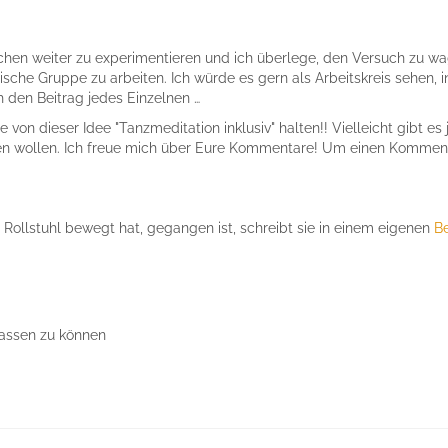
chen weiter zu experimentieren und ich überlege, den Versuch zu wa
sche Gruppe zu arbeiten. Ich würde es gern als Arbeitskreis sehen,
den Beitrag jedes Einzelnen …
von dieser Idee "Tanzmeditation inklusiv" halten!! Vielleicht gibt es 
wollen. Ich freue mich über Eure Kommentare! Um einen Kommentar 
 Rollstuhl bewegt hat, gegangen ist, schreibt sie in einem eigenen
Be
assen zu können