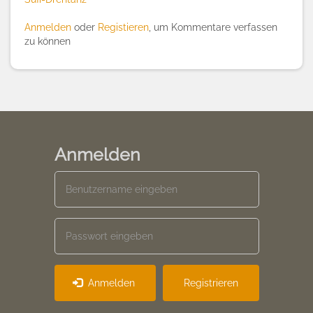
Anmelden
oder
Registieren
, um Kommentare verfassen
zu können
Anmelden
Anmelden
Registrieren