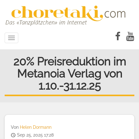
Direkt
zum
Inhalt
Toggle
navigation
20% Preisreduktion im
Metanoia Verlag von
1.10.-31.12.25
Von
Helen Dormann
Sep 25, 2025 17:28