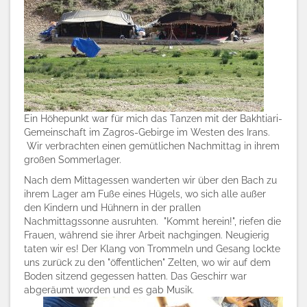
Ein Höhepunkt war für mich das Tanzen mit der Bakhtiari-
Gemeinschaft im Zagros-Gebirge im Westen des Irans.
Wir verbrachten einen gemütlichen Nachmittag in ihrem
großen Sommerlager.
Nach dem Mittagessen wanderten wir über den Bach zu
ihrem Lager am Fuße eines Hügels, wo sich alle außer
den Kindern und Hühnern in der prallen
Nachmittagssonne ausruhten. "Kommt herein!", riefen die
Frauen, während sie ihrer Arbeit nachgingen. Neugierig
taten wir es! Der Klang von Trommeln und Gesang lockte
uns zurück zu den "öffentlichen" Zelten, wo wir auf dem
Boden sitzend gegessen hatten. Das Geschirr war
abgeräumt worden und es gab Musik.