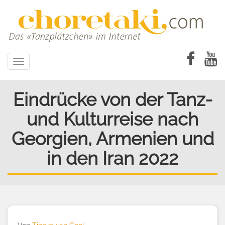
Direkt
zum
Inhalt
Toggle
navigation
Eindrücke von der Tanz-
und Kulturreise nach
Georgien, Armenien und
in den Iran 2022