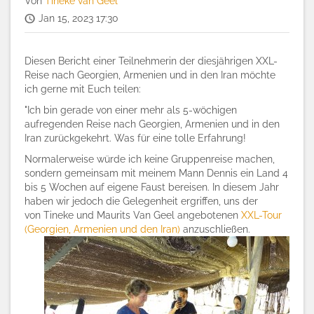
Von
Tineke van Geel
Jan 15, 2023 17:30
Diesen Bericht einer Teilnehmerin der diesjährigen XXL-
Reise nach Georgien, Armenien und in den Iran möchte
ich gerne mit Euch teilen:
"Ich bin gerade von einer mehr als 5-wöchigen
aufregenden Reise nach Georgien, Armenien und in den
Iran zurückgekehrt. Was für eine tolle Erfahrung!
Normalerweise würde ich keine Gruppenreise machen,
sondern gemeinsam mit meinem Mann Dennis ein Land 4
bis 5 Wochen auf eigene Faust bereisen. In diesem Jahr
haben wir jedoch die Gelegenheit ergriffen, uns der
von Tineke und Maurits Van Geel angebotenen
XXL-Tour
(Georgien, Armenien und den Iran)
anzuschließen.