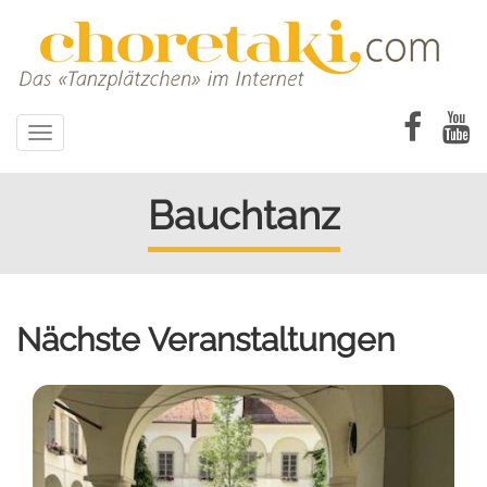
Direkt
zum
Inhalt
Toggle
navigation
Bauchtanz
Nächste Veranstaltungen