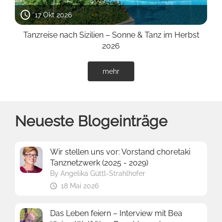
17 Okt 2026
Tanzreise nach Sizilien – Sonne & Tanz im Herbst
2026
mehr
Neueste Blogeinträge
Wir stellen uns vor: Vorstand choretaki
Tanznetzwerk (2025 - 2029)
By
Angelika Güttl-Strahlhofer
18 Mai 2026
Das Leben feiern – Interview mit Bea