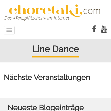
Direkt
zum
Inhalt
Toggle
navigation
Line Dance
Nächste Veranstaltungen
Neueste Blogeinträge