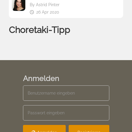
By
Astrid Pinter
26 Apr 2020
Choretaki-Tipp
Anmelden