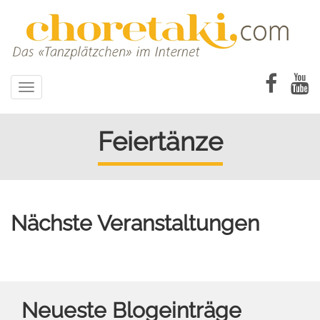
Direkt
zum
Inhalt
Toggle
navigation
Feiertänze
Nächste Veranstaltungen
Neueste Blogeinträge