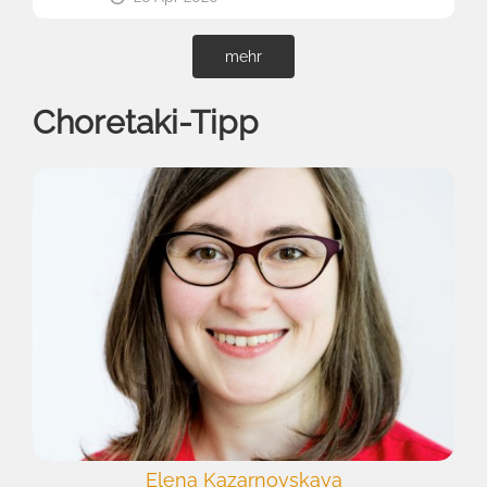
mehr
Choretaki-Tipp
Elena Kazarnovskaya