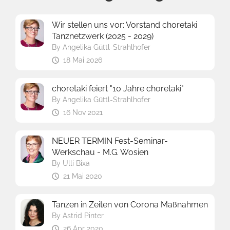
Wir stellen uns vor: Vorstand choretaki
Tanznetzwerk (2025 - 2029)
By
Angelika Güttl-Strahlhofer
18 Mai 2026
choretaki feiert "10 Jahre choretaki"
By
Angelika Güttl-Strahlhofer
16 Nov 2021
NEUER TERMIN Fest-Seminar-
Werkschau - M.G. Wosien
By
Ulli Bixa
21 Mai 2020
Tanzen in Zeiten von Corona Maßnahmen
By
Astrid Pinter
26 Apr 2020