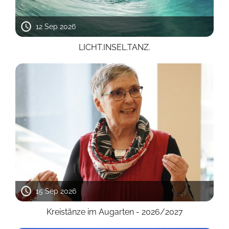
12 Sep 2026
LICHT.INSEL.TANZ.
15 Sep 2026
Kreistänze im Augarten - 2026/2027