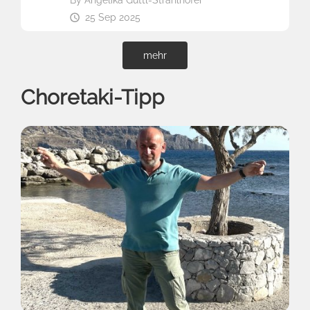
25 Sep 2025
mehr
Choretaki-Tipp