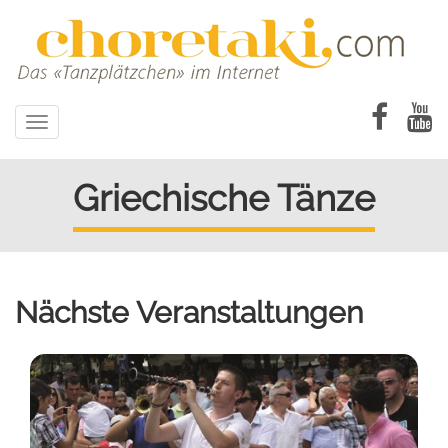
Direkt
zum
Inhalt
Toggle
navigation
Griechische Tänze
Nächste Veranstaltungen