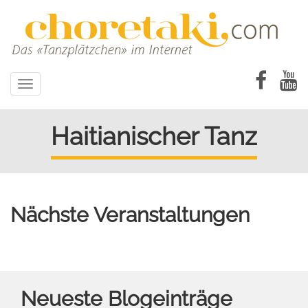
Direkt
zum
Inhalt
Toggle
navigation
Haitianischer Tanz
Nächste Veranstaltungen
Neueste Blogeinträge