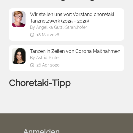
Wir stellen uns vor: Vorstand choretaki
Tanznetzwerk (2025 - 2029)
By
Angelika Güttl-Strahlhofer
18 Mai 2026
Tanzen in Zeiten von Corona Maßnahmen
By
Astrid Pinter
26 Apr 2020
Choretaki-Tipp
Anmelden