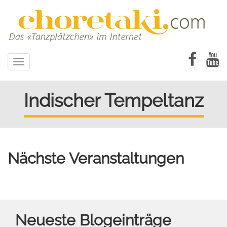
Direkt
zum
Inhalt
Toggle
navigation
Indischer Tempeltanz
Nächste Veranstaltungen
Neueste Blogeinträge