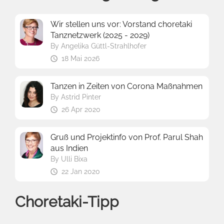
Wir stellen uns vor: Vorstand choretaki
Tanznetzwerk (2025 - 2029)
By
Angelika Güttl-Strahlhofer
18 Mai 2026
Tanzen in Zeiten von Corona Maßnahmen
By
Astrid Pinter
26 Apr 2020
Gruß und Projektinfo von Prof. Parul Shah
aus Indien
By
Ulli Bixa
22 Jan 2020
Choretaki-Tipp