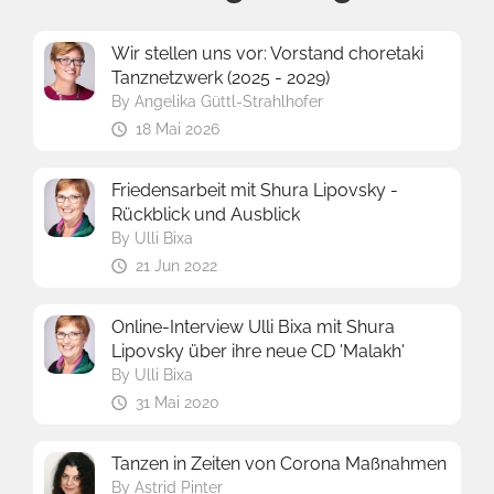
Wir stellen uns vor: Vorstand choretaki
Tanznetzwerk (2025 - 2029)
By
Angelika Güttl-Strahlhofer
18 Mai 2026
Friedensarbeit mit Shura Lipovsky -
Rückblick und Ausblick
By
Ulli Bixa
21 Jun 2022
Online-Interview Ulli Bixa mit Shura
Lipovsky über ihre neue CD 'Malakh'
By
Ulli Bixa
31 Mai 2020
Tanzen in Zeiten von Corona Maßnahmen
By
Astrid Pinter