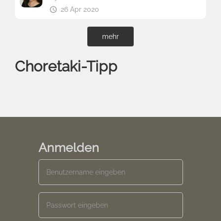
26 Apr 2020
mehr
Choretaki-Tipp
Anmelden