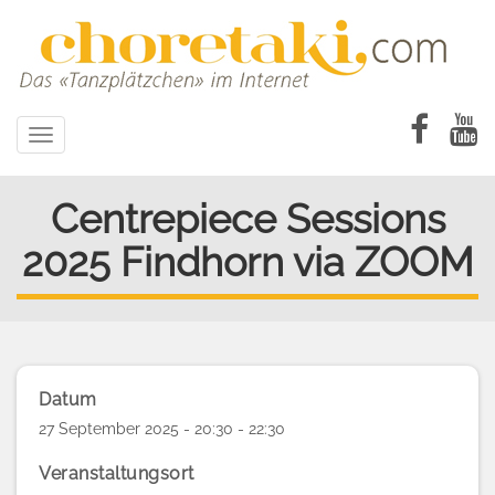
Direkt
zum
Inhalt
Toggle
navigation
Centrepiece Sessions
2025 Findhorn via ZOOM
Datum
27 September 2025 - 20:30 - 22:30
Veranstaltungsort