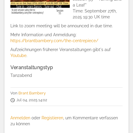
a Leaf
"
Time:
September 27th,
2025 19:30 UK time
Link to zoom meeting will be announced in due time.
Mehr Information und Anmeldung:
https://brantbambery.com/the-centrepiece/
Aufzeichnungen früherer Veranstaltungen gibt's auf
Youtube
.
Veranstaltungstyp
Tanzabend
Von
Brant Bambery
Jul 04, 2025 14:02
Anmelden
oder
Registieren
, um Kommentare verfassen
zu können