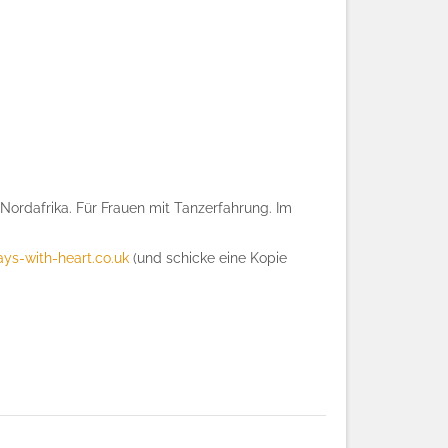
 Nordafrika. Für Frauen mit Tanzerfahrung. Im
ys-with-heart.co.uk
(und schicke eine Kopie