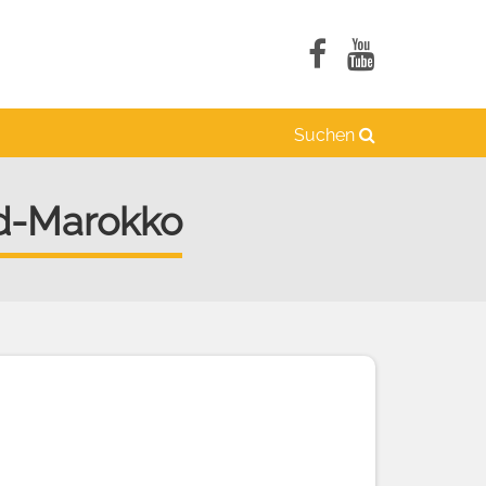
Suchen
üd-Marokko