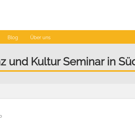
Blog
Über uns
z und Kultur Seminar in S
00