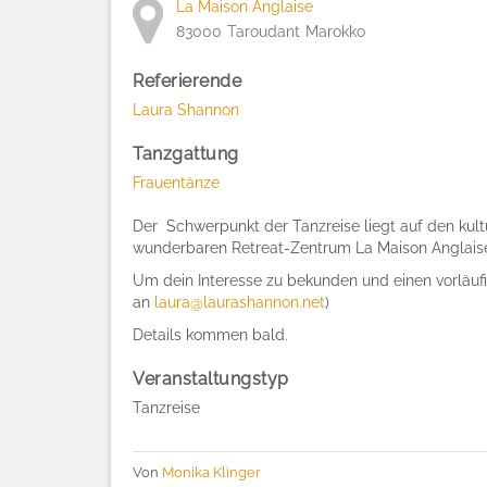
La Maison Anglaise
83000
Taroudant
Marokko
Referierende
Laura Shannon
Tanzgattung
Frauentänze
Der Schwerpunkt der Tanzreise liegt auf den kultu
wunderbaren Retreat-Zentrum La Maison Anglais
Um dein Interesse zu bekunden und einen vorläufi
an
laura@laurashannon.net
)
Details kommen bald.
Veranstaltungstyp
Tanzreise
Von
Monika Klinger