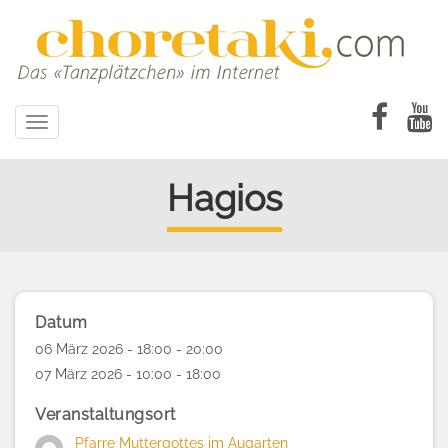
Direkt
zum
Inhalt
Toggle
navigation
Hagios
Datum
06 März 2026 - 18:00 - 20:00
07 März 2026 - 10:00 - 18:00
Veranstaltungsort
Pfarre Muttergottes im Augarten