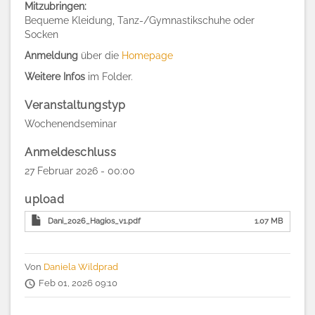
Mitzubringen:
Bequeme Kleidung, Tanz-/Gymnastikschuhe oder
Socken
Anmeldung
über die
Homepage
Weitere Infos
im Folder.
Veranstaltungstyp
Wochenendseminar
Anmeldeschluss
27 Februar 2026 - 00:00
upload
Dani_2026_Hagios_v1.pdf
1.07 MB
Von
Daniela Wildprad
Feb 01, 2026 09:10