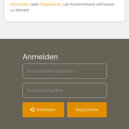
Anmelden
oder
Registieren
, um Kommentare verfassen
zu können
Anmelden
Anmelden
Registrieren