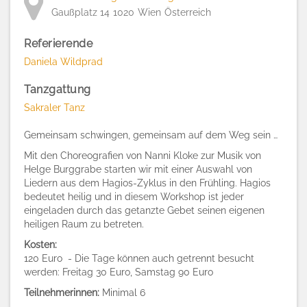
Gaußplatz 14
1020
Wien
Österreich
Referierende
Daniela Wildprad
Tanzgattung
Sakraler Tanz
Gemeinsam schwingen, gemeinsam auf dem Weg sein …
Mit den Choreografien von Nanni Kloke zur Musik von
Helge Burggrabe starten wir mit einer Auswahl von
Liedern aus dem Hagios-Zyklus in den Frühling. Hagios
bedeutet heilig und in diesem Workshop ist jeder
eingeladen durch das getanzte Gebet seinen eigenen
heiligen Raum zu betreten
.
Kosten:
120 Euro - Die Tage können auch getrennt besucht
werden: Freitag 30 Euro, Samstag 90 Euro
Teilnehmerinnen:
Minimal 6