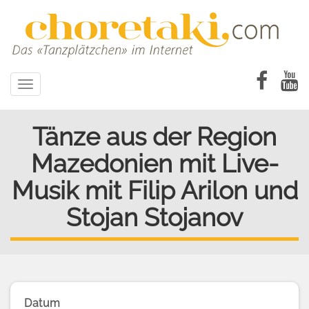
Direkt
zum
Inhalt
Toggle
navigation
Tänze aus der Region
Mazedonien mit Live-
Musik mit Filip Arilon und
Stojan Stojanov
Datum