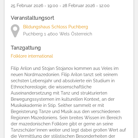
25 Februar 2026 - 19:00 - 28 Februar 2026 - 12:00
Veranstaltungsort
Bildungshaus Schloss Puchberg
Puchberg 1
4600
Wels
Österreich
Tanzgattung
Folklore international
Filip Arilon und Stojan Stojanov kommen aus Veles im
neuen Nordmazedonien. Filip Arilon tanzt seit seinem
sechsten Lebensjahr und absolvierte ein Studium in
Ethnochoreologie, die wissenschaftliche
Auseinandersetzung mit Tanz und strukturierten
Bewegungssystemen im kulturellen Kontext, an der
Musikakademie in Stip. Seither sammelt er mit
Begeisterung Tänze und Musik aus den verschiedenen
Regionen Mazedoniens. Sein breites Wissen im Bereich
der mazedonischen Folklore gibt er gerne an seine
Tanzschüler*innen weiter und legt dabei großen Wert auf
die Vermittlung der stilistischen Besonderheiten der