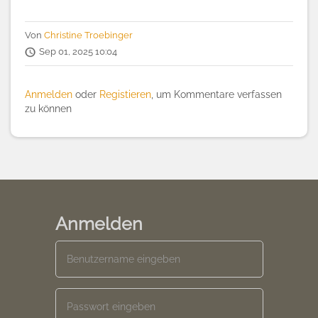
Von
Christine Troebinger
Sep 01, 2025 10:04
Anmelden
oder
Registieren
, um Kommentare verfassen
zu können
Anmelden