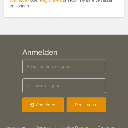
Anmelden
oder
Registieren
, um Kommentare verfassen
zu können
Anmelden
Anmelden
Registrieren