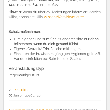
14.1., 11.2., 11.3., 8.4., 13.5., 10.6.27
Hinweis:
Wenn du über ev. Änderungen informiert werden
willst, abonniere Ullis
WissensWert-Newsletter
Schutzmaßnahmen:
zum eigenen und zum Schutz anderer bitte
nur dann
teilnehmen, wenn du dich gesund fühlst.
Eigenes Getränk/ Trinkflasche mitbringen
Einhalten der inzwischen gängigen Hygieneregeln z.B.
Handdesinfektion bei Betreten des Saales
Veranstaltungstyp
Regelmäßiger Kurs
Von
Ulli Bixa
Jun 09, 2026 19:10