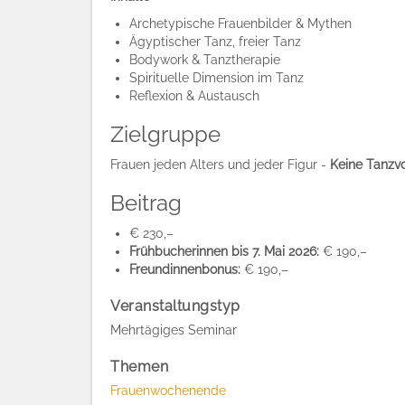
Archetypische Frauenbilder & Mythen
Ägyptischer Tanz, freier Tanz
Bodywork & Tanztherapie
Spirituelle Dimension im Tanz
Reflexion & Austausch
Zielgruppe
Frauen jeden Alters und jeder Figur -
Keine Tanzvo
Beitrag
€ 230,–
Frühbucherinnen bis 7. Mai 2026:
€ 190,–
Freundinnenbonus:
€ 190,–
Veranstaltungstyp
Mehrtägiges Seminar
Themen
Frauenwochenende