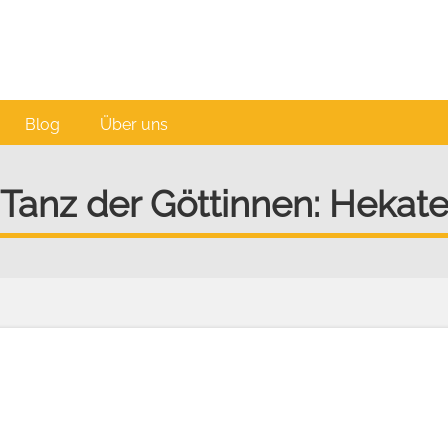
Blog
Über uns
Tanz der Göttinnen: Hekat