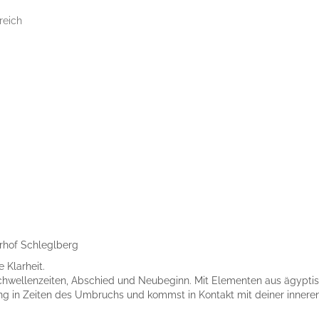
reich
arhof Schleglberg
 Klarheit.
hwellenzeiten, Abschied und Neubeginn. Mit Elementen aus ägyptis
erung in Zeiten des Umbruchs und kommst in Kontakt mit deiner innere