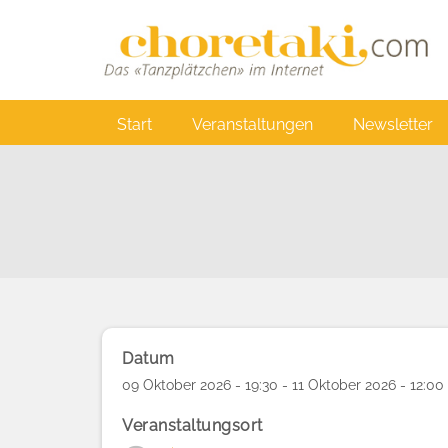
Direkt
zum
Inhalt
Main
Start
Veranstaltungen
Newsletter
navigation
Datum
09 Oktober 2026 - 19:30 - 11 Oktober 2026 - 12:00
Veranstaltungsort