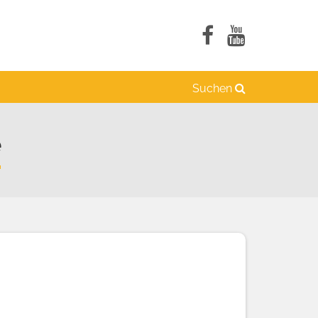
Suchen
e