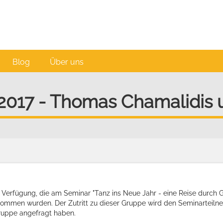
Blog
Über uns
 2017 - Thomas Chamalidis
u Verfügung, die am Seminar "Tanz ins Neue Jahr - eine Reise durc
enommen wurden. Der Zutritt zu dieser Gruppe wird den Seminarteilne
 Gruppe angefragt haben.