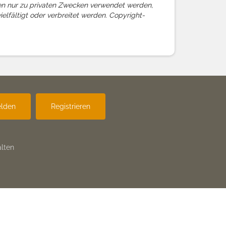
rfen nur zu privaten Zwecken verwendet werden,
ielfältigt oder verbreitet werden. Copyright-
lden
Registrieren
lten