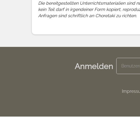
Die bereitgestellten Unterrichtsmaterialien sind
kein Teil darf in irgendeiner Form kopiert, reprod
Anfragen sind schriftlich an Choretaki zu richten.
Anmelden
Footer
Impress
menu