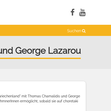
Suchen
 und George Lazarou
h Griechenland" mit Thomas Chamalidis und George
hmnerInnen ermöglicht, sobald sie auf choretaki