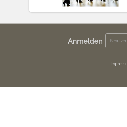
Anmelden
Footer
Impress
menu