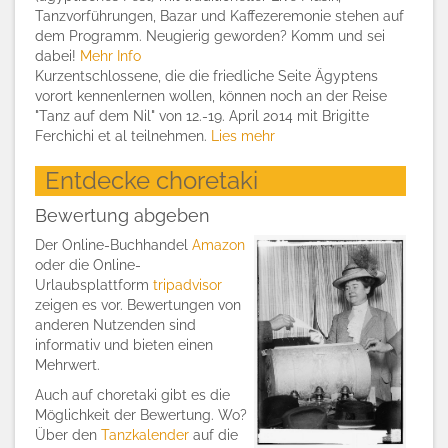
Tanzvorführungen, Bazar und Kaffezeremonie stehen auf
dem Programm. Neugierig geworden? Komm und sei
dabei!
Mehr Info
Kurzentschlossene, die die friedliche Seite Ägyptens
vorort kennenlernen wollen, können noch an der Reise
"Tanz auf dem Nil" von 12.-19. April 2014 mit Brigitte
Ferchichi et al teilnehmen.
Lies mehr
Entdecke choretaki
Bewertung abgeben
Der Online-Buchhandel
Amazon
oder die Online-
Urlaubsplattform
tripadvisor
zeigen es vor. Bewertungen von
anderen Nutzenden sind
informativ und bieten einen
Mehrwert.
Auch auf choretaki gibt es die
Möglichkeit der Bewertung. Wo?
Über den
Tanzkalender
auf die