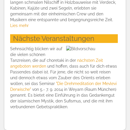
langen schmalen Nilschiff in Holzbauweise mit Verdeck,
Kabinen, Kajüte und zwei Segeln, erlebten sie
gemeinsam mit der einheimischen Crew und den
Musikern eine entspannte und begegnungsreiche Zeit.
Lies mehr
Nächste Veranstaltungen
Sehnsüchtig blicken wir auf
die vielen schönen
Tanzreisen, die auf choretaki in der
nächsten Zeit
angeboten werden
und hoffen, dass auch für dich etwas
Passendes dabei ist. Für jene, die nicht so weit reisen
und dennoch etwas vom Zauber des Orients erleben
wollen, sei das Seminar
"Die Drehmeditation der Mevlevi
Derwische"
von 5.- 7. 9. 2014 in Weyarn (Raum München)
genannt. Es bietet eine Einführung in das Gedankengut
der islamischen Mystik, den Sufismus, und die mit ihm
verbundenen Gebetspraktiken.