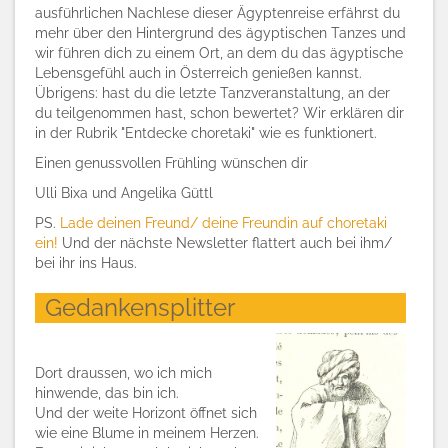
ausführlichen Nachlese dieser Ägyptenreise erfährst du
mehr über den Hintergrund des ägyptischen Tanzes und
wir führen dich zu einem Ort, an dem du das ägyptische
Lebensgefühl auch in Österreich genießen kannst.
Übrigens: hast du die letzte Tanzveranstaltung, an der
du teilgenommen hast, schon bewertet? Wir erklären dir
in der Rubrik "Entdecke choretaki" wie es funktionert.
Einen genussvollen Frühling wünschen dir
Ulli Bixa und Angelika Güttl
PS.
Lade deinen Freund/ deine Freundin auf choretaki
ein!
Und der nächste Newsletter flattert auch bei ihm/
bei ihr ins Haus.
Gedankensplitter
Dort draussen, wo ich mich
hinwende, das bin ich.
Und der weite Horizont öffnet sich
wie eine Blume in meinem Herzen.