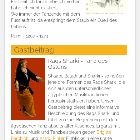
Erst seit ich tanze lebe ich, vorher
habe ich nicht existiert.
Wo immer der Tanzende mit dem
Fuss auftritt, da entspringt dem Staub ein Quell des
Lebens.
Rumi ~ 1207 - 1273
Gastbeitrag
Raqs Sharki - Tanz des
Ostens
Shaabi, Baladi und Sharki - so heißen
jene drei Formen des Raqs Sharki, die
sich aus den unterschiedlichen
ägyptischen Musiktraditionen
herauskristallisiert haben. Unser
Gastbeitrag bietet eine informative
Beschreibung des Raqs Sharki und
führt zu einer Begegnung mit dem
ägyptischen Tanz abseits aller Klischees. Ergänzt mit
Links zu Musik und Tanzbeispielen geben
Brigitte
Ferchichi
und
Astrid Pinter
Einblicke in eine uralte