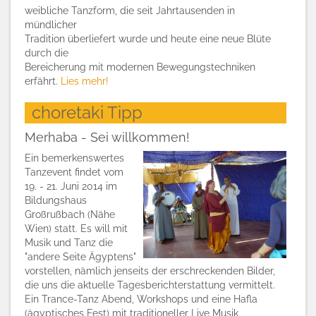
weibliche Tanzform, die seit Jahrtausenden in
mündlicher
Tradition überliefert wurde und heute eine neue Blüte
durch die
Bereicherung mit modernen Bewegungstechniken
erfährt.
Lies mehr!
choretaki Tipp
Merhaba - Sei willkommen!
Ein bemerkenswertes
Tanzevent findet vom
19. - 21. Juni 2014 im
Bildungshaus
Großrußbach (Nähe
Wien) statt. Es will mit
Musik und Tanz die
"andere Seite Ägyptens"
vorstellen, nämlich jenseits der erschreckenden Bilder,
die uns die aktuelle Tagesberichterstattung vermittelt.
Ein Trance-Tanz Abend, Workshops und eine Hafla
(ägyptisches Fest) mit traditioneller Live Musik,