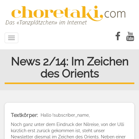
Direkt
zum
Inhalt
Toggle
navigation
News 2/14: Im Zeichen
des Orients
Textkörper
Hallo !subscriber_name,
Noch ganz unter dem Eindruck der Nilreise, von der Ulli
kürzlich erst zurück gekommen ist, steht unser
Newsletter diesmal im Zeichen des Orients. Neben einer