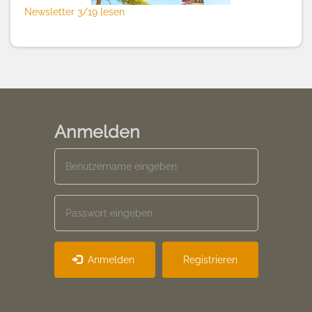
Newsletter 3/19 lesen
Anmelden
Anmelden
Registrieren