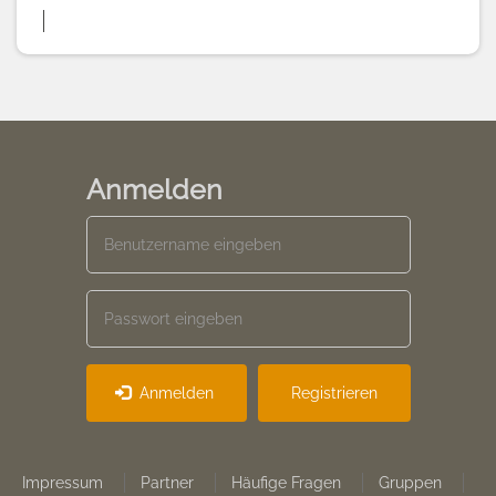
Anmelden
Anmelden
Registrieren
Footer
Impressum
Partner
Häufige Fragen
Gruppen