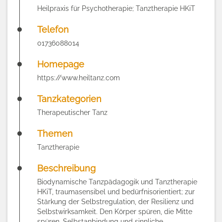
Heilpraxis für Psychotherapie; Tanztherapie HKiT
Telefon
01736088014
Homepage
https://www.heiltanz.com
Tanzkategorien
Therapeutischer Tanz
Themen
Tanztherapie
Beschreibung
Biodynamische Tanzpädagogik und Tanztherapie
HKiT, traumasensibel und bedürfnisorientiert; zur
Stärkung der Selbstregulation, der Resilienz und
Selbstwirksamkeit. Den Körper spüren, die Mitte
spüren, Selbstanbindung und sinnliche