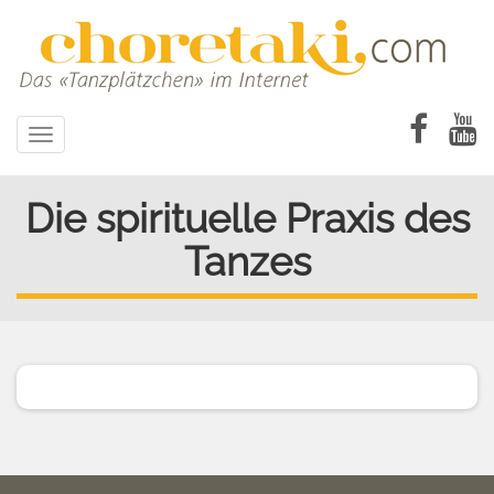
Direkt
zum
Inhalt
Toggle
navigation
Die spirituelle Praxis des
Tanzes