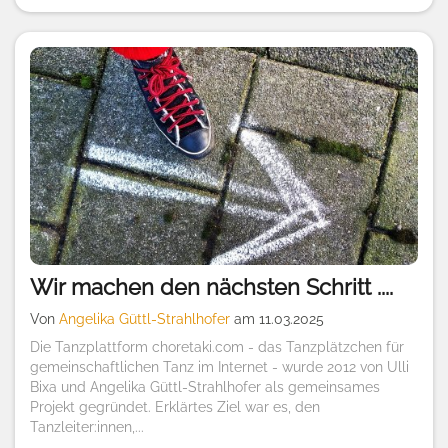
Wir machen den nächsten Schritt ....
Von
Angelika Güttl-Strahlhofer
am 11.03.2025
Die Tanzplattform choretaki.com - das Tanzplätzchen für
gemeinschaftlichen Tanz im Internet - wurde 2012 von Ulli
Bixa und Angelika Güttl-Strahlhofer als gemeinsames
Projekt gegründet. Erklärtes Ziel war es, den
Tanzleiter:innen,...