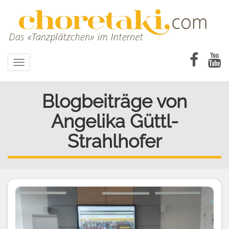
Direkt
zum
Inhalt
Toggle
navigation
Blogbeiträge von
Angelika Güttl-
Strahlhofer