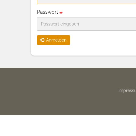
Passwort
Anmelden
Footer
Impress
menu