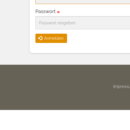
Passwort
Anmelden
Footer
Impress
menu