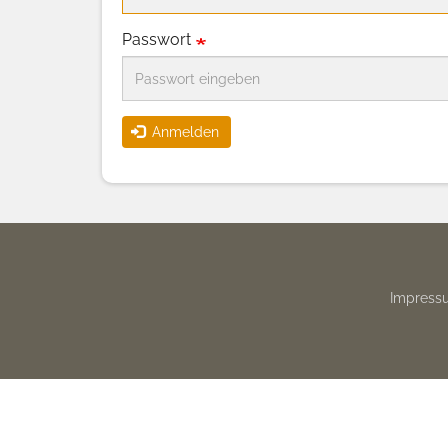
Passwort
Anmelden
Footer
Impress
menu