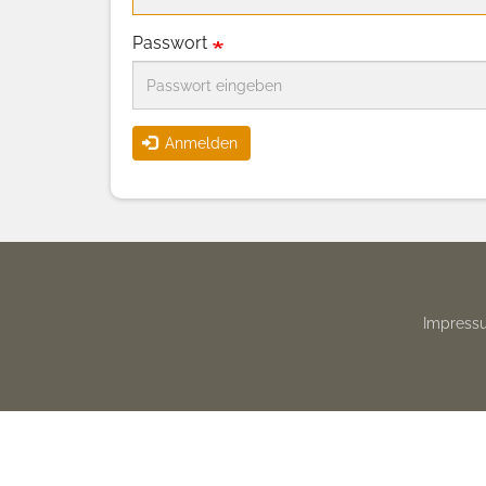
Passwort
Anmelden
Footer
Impress
menu