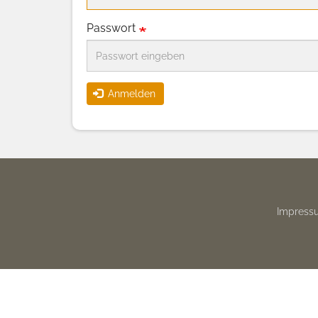
Passwort
Anmelden
Footer
Impress
menu