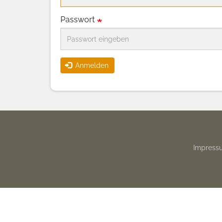
Passwort
Anmelden
Footer
Impress
menu