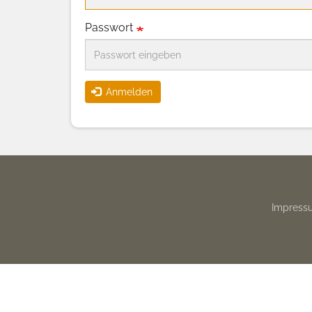
Passwort
Anmelden
Footer
Impress
menu