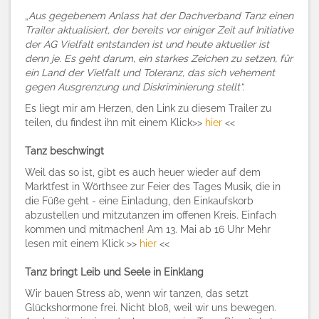
„
Aus gegebenem Anlass hat der Dachverband Tanz einen
Trailer aktualisiert, der bereits vor einiger Zeit auf Initiative
der AG Vielfalt entstanden ist und heute aktueller ist
denn je. Es geht darum, ein starkes Zeichen zu setzen, für
ein Land der Vielfalt und Toleranz, das sich vehement
gegen Ausgrenzung und Diskriminierung stellt“.
Es liegt mir am Herzen, den Link zu diesem Trailer zu
teilen, du findest ihn mit einem Klick>>
hier
<<
Tanz beschwingt
Weil das so ist, gibt es auch heuer wieder auf dem
Marktfest in Wörthsee zur Feier des Tages Musik, die in
die Füße geht - eine Einladung, den Einkaufskorb
abzustellen und mitzutanzen im offenen Kreis. Einfach
kommen und mitmachen! Am 13. Mai ab 16 Uhr Mehr
lesen mit einem Klick >>
hier
<<
Tanz bringt Leib und Seele in Einklang
Wir bauen Stress ab, wenn wir tanzen, das setzt
Glückshormone frei. Nicht bloß, weil wir uns bewegen.