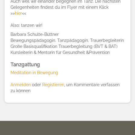
Auch weil wir einander begegnen im Tanz. Die nächsten
Gelegenheiten findest du im Flyer mit einem Klick
>>
hier
<<
Also: tanzen wir!
Barbara Schulte-Büttner
Bewegungspädagogin. Tanzpädagogin. Trauerbegleiterin
Große Basisqualifikation Trauerbegleitung (BVT & BAT)
Kursleiterin & Mentorin für Gesundheit &Prävention
Tanzgattung
Meditation in Bewegung
Anmelden
oder
Registieren
, um Kommentare verfassen
zu können