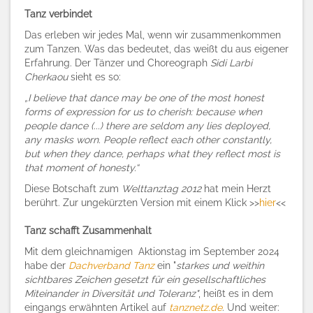
Tanz verbindet
Das erleben wir jedes Mal, wenn wir zusammenkommen
zum Tanzen. Was das bedeutet, das weißt du aus eigener
Erfahrung. Der Tänzer und Choreograph
Sidi Larbi
Cherkaou
sieht es so:
„I believe that dance may be one of the most honest
forms of expression for us to cherish: because when
people dance (...) there are seldom any lies deployed,
any masks worn. People reflect each other constantly,
but when they dance, perhaps what they reflect most is
that moment of honesty.“
Diese Botschaft zum
Welttanztag 2012
hat mein Herzt
berührt. Zur ungekürzten Version mit einem Klick >>
hier
<<
Tanz schafft Zusammenhalt
Mit dem gleichnamigen Aktionstag im September 2024
habe der
Dachverband Tanz
ein "
starkes und weithin
sichtbares Zeichen gesetzt für ein gesellschaftliches
Miteinander in Diversität und Toleranz"
, heißt es in dem
eingangs erwähnten Artikel auf
tanznetz.de
. Und weiter: