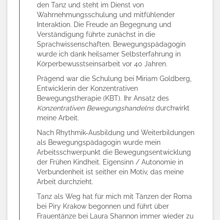
den Tanz und steht im Dienst von
Wahrnehmungsschulung und mitfühlender
Interaktion. Die Freude an Begegnung und
Verständigung führte zunächst in die
Sprachwissenschaften. Bewegungspädagogin
wurde ich dank heilsamer Selbsterfahrung in
Körperbewusstseinsarbeit vor 40 Jahren.
Prägend war die Schulung bei Miriam Goldberg,
Entwicklerin der Konzentrativen
Bewegungstherapie (KBT). Ihr Ansatz des
Konzentrativen Bewegungshandelns
durchwirkt
meine Arbeit.
Nach Rhythmik-Ausbildung und Weiterbildungen
als Bewegungspädagogin wurde mein
Arbeitsschwerpunkt die Bewegungsentwicklung
der Frühen Kindheit. Eigensinn / Autonomie in
Verbundenheit ist seither ein Motiv, das meine
Arbeit durchzieht.
Tanz als Weg hat für mich mit Tänzen der Roma
bei Piry Krakow begonnen und führt über
Frauentänze bei Laura Shannon immer wieder zu