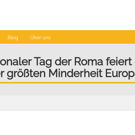
Blog
Über uns
naler Tag der Roma feiert d
r größten Minderheit Europ