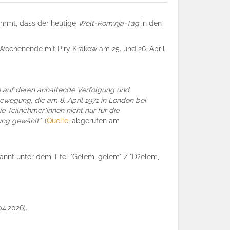
ommt, dass der heutige
Welt-Rom:nja-Tag
in den
Wochenende mit Piry Krakow am 25. und 26. April
wie auf deren anhaltende Verfolgung und
wegung, die am 8. April 1971 in London bei
 Teilnehmer*innen nicht nur für die
ng gewählt.
" (
Quelle
, abgerufen am
kannt unter dem Titel "Gelem, gelem" / "Dželem,
04.2026).