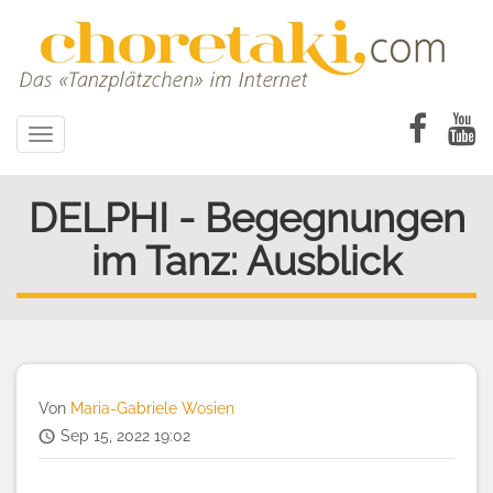
Direkt
zum
Inhalt
Toggle
navigation
DELPHI - Begegnungen
im Tanz: Ausblick
Von
Maria-Gabriele Wosien
Sep 15, 2022 19:02