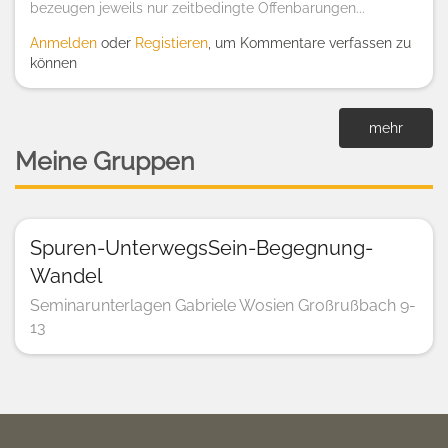
bezeugen jeweils nur zeitbedingte Offenbarungen...
Anmelden
oder
Registieren
, um Kommentare verfassen zu
können
mehr
Meine Gruppen
Spuren-UnterwegsSein-Begegnung-
Wandel
Seminarunterlagen Gabriele Wosien Großrußbach 9-
13