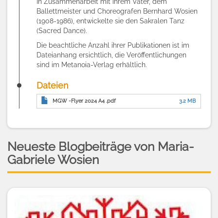
In Zusammenarbeit mit ihrem Vater, dem
Ballettmeister und Choreografen Bernhard Wosien
(1908-1986), entwickelte sie den Sakralen Tanz
(Sacred Dance).
Die beachtliche Anzahl ihrer Publikationen ist im
Dateianhang ersichtlich, die Veröffentlichungen
sind im
Metanoia-Verlag
erhältlich.
Dateien
MGW -Flyer 2024 A4 .pdf
3.2 MB
Neueste Blogbeiträge von Maria-
Gabriele Wosien