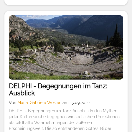
DELPHI - Begegnungen im Tanz:
Ausblick
Von
Maria-Gabriele Wosien
am 15.09.2022
DELPHI – Begegnungen im Tanz Ausblick In den Mythen
jeder Kulturepoche begegnen wir seelischen Projektionen
als bildhafte Wahrnehmungen der äußeren
Erscheinungswelt. Die so entstandenen Gottes-Bilder