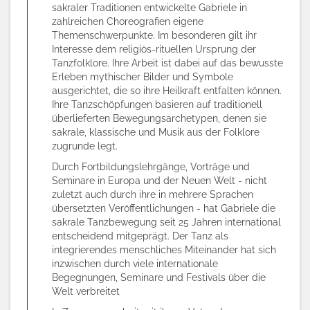
sakraler Traditionen entwickelte Gabriele in
zahlreichen Choreografien eigene
Themenschwerpunkte. Im besonderen gilt ihr
Interesse dem religiös-rituellen Ursprung der
Tanzfolklore. Ihre Arbeit ist dabei auf das bewusste
Erleben mythischer Bilder und Symbole
ausgerichtet, die so ihre Heilkraft entfalten können.
Ihre Tanzschöpfungen basieren auf traditionell
überlieferten Bewegungsarchetypen, denen sie
sakrale, klassische und Musik aus der Folklore
zugrunde legt.
Durch Fortbildungslehrgänge, Vorträge und
Seminare in Europa und der Neuen Welt - nicht
zuletzt auch durch ihre in mehrere Sprachen
übersetzten
Veröffentlichungen
- hat Gabriele die
sakrale Tanzbewegung seit 25 Jahren international
entscheidend mitgeprägt. Der Tanz als
integrierendes menschliches Miteinander hat sich
inzwischen durch viele internationale
Begegnungen, Seminare und Festivals über die
Welt verbreitet