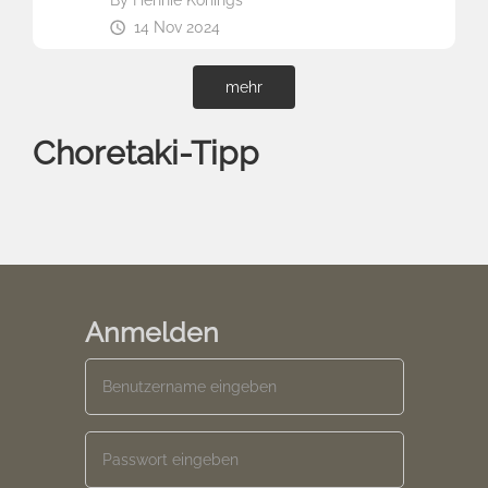
14 Nov 2024
mehr
Choretaki-Tipp
Anmelden