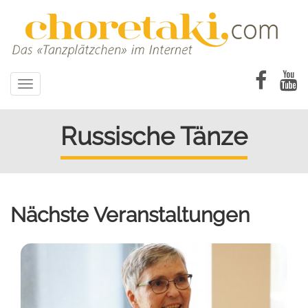
Direkt
zum
Inhalt
Toggle
navigation
Russische Tänze
Nächste Veranstaltungen