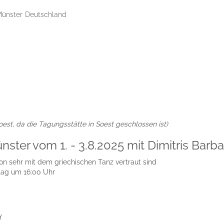
ünster
Deutschland
est, da die Tagungsstätte in Soest geschlossen ist)
ster vom 1. - 3.8.2025 mit Dimitris Barba
chon sehr mit dem griechischen Tanz vertraut sind
tag um 16:00 Uhr
d