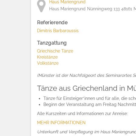
Haus Mariengrund
Haus Mariengrund
Nünningweg 133
48161
M
Referierende
Dimitris Barbaroussis
Tanzgattung
Griechische Tänze
Kreistänze
Volkstänze
(Münster ist der Nachfolgeort des Seminarortes So
Tänze aus Griechenland in Mün
Tänze für Einsteiger*innen und für alle, die s
Beginn der Veranstaltung am Freitag Nachmit
Alle Kurszeiten und Informationen zur Anreise:
MEHR INFORMATIONEN
Unterkunft und Verpflegung im Haus Mariengrun