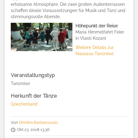
erholsame Atmosphäre. Die zwei großen Außenterrassen
schaffen ideale Voraussetzungen für Musik und Tanz und
stimmungsvolle Abende.
Höhepunkt der Reise:
Maria Himmelfahrt Feier
in Vlasti Kozani
Weitere Details zur
Naoussa-Tanzreise
Veranstaltungstyp
Tanzreise
Herkunft der Tänze
Griechenland
Von
Dimitris Barbaroussis
Okt 23, 2018 13:36