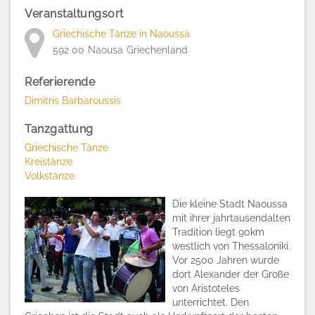
Veranstaltungsort
Griechische Tänze in Naoussa
592 00
Naousa
Griechenland
Referierende
Dimitris Barbaroussis
Tanzgattung
Griechische Tänze
Kreistänze
Volkstänze
Die kleine Stadt Naoussa
mit ihrer jahrtausendalten
Tradition liegt 90km
westlich von Thessaloniki.
Vor 2500 Jahren wurde
dort Alexander der Große
von Aristoteles
unterrichtet. Den