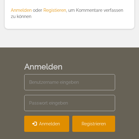
Anmelden
oder
Registieren
, um Kommentare verfassen
zu können
Anmelden
Anmelden
Registrieren