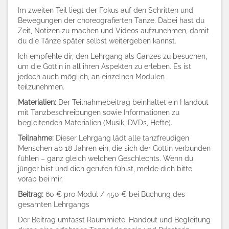
Im zweiten Teil liegt der Fokus auf den Schritten und
Bewegungen der choreografierten Tänze. Dabei hast du
Zeit, Notizen zu machen und Videos aufzunehmen, damit
du die Tänze später selbst weitergeben kannst.
Ich empfehle dir, den Lehrgang als Ganzes zu besuchen,
um die Göttin in all ihren Aspekten zu erleben. Es ist
jedoch auch möglich, an einzelnen Modulen
teilzunehmen.
Materialien:
Der Teilnahmebeitrag beinhaltet ein Handout
mit Tanzbeschreibungen sowie Informationen zu
begleitenden Materialien (Musik, DVDs, Hefte).
Teilnahme:
Dieser Lehrgang lädt alle tanzfreudigen
Menschen ab 18 Jahren ein, die sich der Göttin verbunden
fühlen – ganz gleich welchen Geschlechts. Wenn du
jünger bist und dich gerufen fühlst, melde dich bitte
vorab bei mir.
Beitrag:
60 € pro Modul / 450 € bei Buchung des
gesamten Lehrgangs
Der Beitrag umfasst Raummiete, Handout und Begleitung