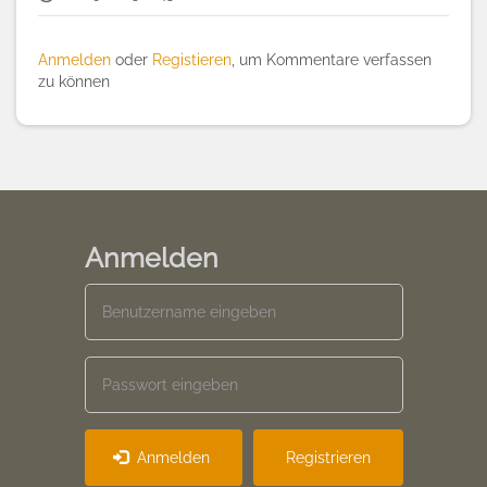
Anmelden
oder
Registieren
, um Kommentare verfassen
zu können
Anmelden
Anmelden
Registrieren