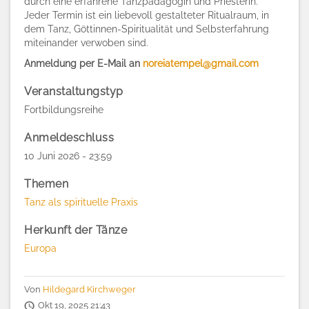
durch eine erfahrene Tanzpädagogin und Priesterin.
Jeder Termin ist ein liebevoll gestalteter Ritualraum, in
dem Tanz, Göttinnen-Spiritualität und Selbsterfahrung
miteinander verwoben sind.
Anmeldung per E-Mail an
noreiatempel@gmail.com
Veranstaltungstyp
Fortbildungsreihe
Anmeldeschluss
10 Juni 2026 - 23:59
Themen
Tanz als spirituelle Praxis
Herkunft der Tänze
Europa
Von
Hildegard Kirchweger
Okt 19, 2025 21:43