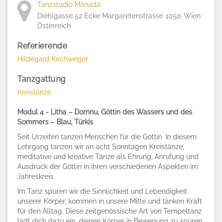
Tanzstudio Mänada
Diehlgasse 52 Ecke Margaretenstrasse
1050
Wien
Österreich
Referierende
Hildegard Kirchweger
Tanzgattung
Kreistänze
Modul 4 - Litha – Domnu, Göttin des Wassers und des
Sommers – Blau, Türkis
Seit Urzeiten tanzen Menschen für die Göttin. In diesem
Lehrgang tanzen wir an acht Sonntagen Kreistänze,
meditative und kreative Tänze als Ehrung, Anrufung und
Ausdruck der Göttin in ihren verschiedenen Aspekten im
Jahreskreis.
Im Tanz spüren wir die Sinnlichkeit und Lebendigkeit
unserer Körper, kommen in unsere Mitte und tanken Kraft
für den Alltag. Diese zeitgenössische Art von Tempeltanz
lädt dich dazu ein, deinen Körper in Bewegung zu spüren