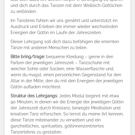
und dich durch das Tanzen mit dem Weiblich-Göttlichen
zu verbinden.
Im Tanzkreis fühlen wir uns genährt und unterstützt im
Ausdruck und Erleben der immer wieder wechselnden
Energien der Göttin im Laufe der Jahreszeiten.
Dieser Lehrgang soll dich dazu befähigen die erlernten
Tänze mit anderen Menschen zu teilen.
Bitte bring/trage:
bequeme Kleidung – gerne in den
Farben der jeweiligen Jahreszeit – Tanzschuhe mit
weicher Sohle oder Socken, eine Wasserflasche und,
wenn du magst, einen persönlichen Gegenstand für den
Altar in der Mitte, den du mit den Energien der jeweiligen
Göttin aufladen möchtest.
Struktur des Lehrgangs:
Jedes Modul beginnt mit etwa
90 Minuten, in denen wir die Energie der jeweiligen Göttin
der Jahreszeit durch Kreistanz, bewegte Meditation und
kreativen Tanz erforschen. So lernst du meine Art kennen,
diese Tänze miteinander zu verweben und ein
ganzheitliches, spirituelles, göttinnenzentriertes
Tanzerlebnis zu gestalten.