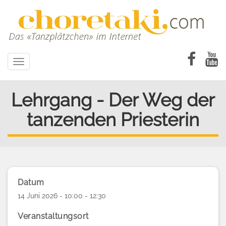
Direkt
zum
Inhalt
Toggle
navigation
Lehrgang - Der Weg der
tanzenden Priesterin
Datum
14 Juni 2026 - 10:00 - 12:30
Veranstaltungsort