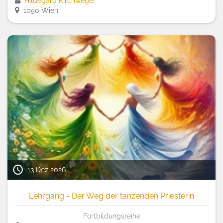
Hildegard Kirchweger
1050 Wien
13 Dez 2026
Lehrgang - Der Weg der tanzenden Priesterin
Fortbildungsreihe