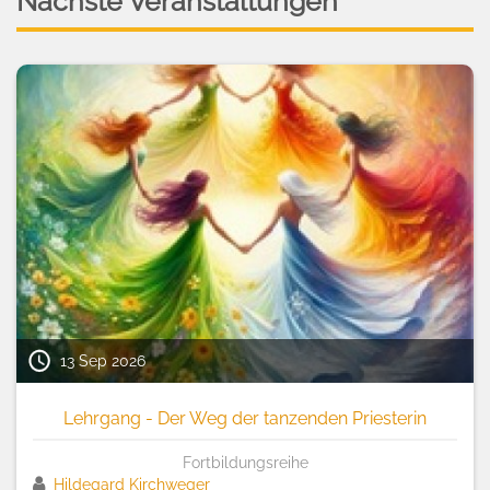
Nächste Veranstaltungen
13 Sep 2026
Lehrgang - Der Weg der tanzenden Priesterin
Fortbildungsreihe
Hildegard Kirchweger