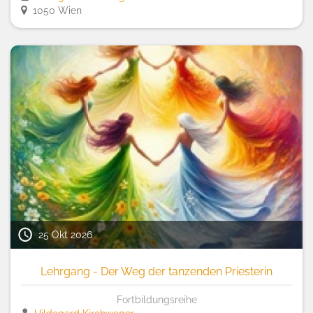
1050 Wien
25 Okt 2026
Lehrgang - Der Weg der tanzenden Priesterin
Fortbildungsreihe