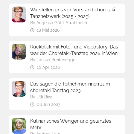
Wir stellen uns vor: Vorstand choretaki
Tanznetzwerk (2025 - 2029)
By
Angelika Güttl-Strahlhofer
18 Mai 2026
Rückblick mit Foto- und Videostory: Das
war der Choretaki-Tanztag 2026 in Wien
By
Larissa Breitenegger
10 Apr 2026
Das sagen die Teilnehmer:innen zum
choretaki Tanztag 2023
By
Ulli Bixa
06 Jun 2023
Kulinarisches Weniger und getanztes
Mehr
By
Andrea Löw