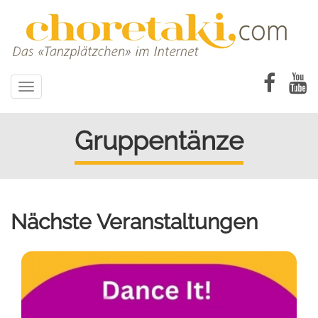
Direkt
zum
Inhalt
Toggle
navigation
Gruppentänze
Nächste Veranstaltungen