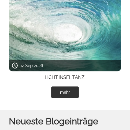
12 Sep 2026
LICHT.INSEL.TANZ.
mehr
Neueste Blogeinträge