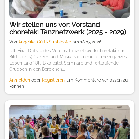
Wir stellen uns vor: Vorstand
choretaki Tanznetzwerk (2025 - 2029)
Von
Angelika Güttl-Strahlhofer
am 18.05.2026
Ulli Bixa: Obfrau des Vereins Tanznetzwerk choretaki: (im
Bild rechts) "Tanzen und Musik tragen mich - mein ganzes
Leben lang" Ulli Bixa leitet Seminare und fortlaufende
Gruppen in den Bereichen...
Anmelden
oder
Registieren
, um Kommentare verfassen zu
können