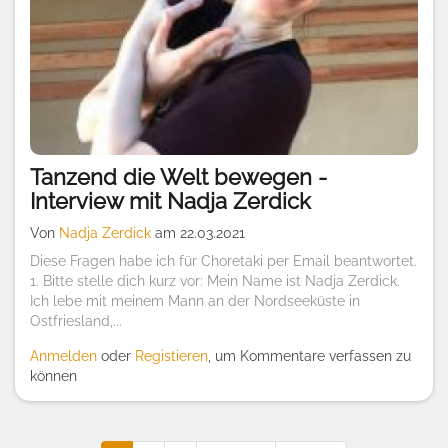
Tanzend die Welt bewegen -
Interview mit Nadja Zerdick
Von
Nadja Zerdick
am 22.03.2021
Diese Fragen habe ich für Choretaki per Email beantwortet.
1. Bitte stelle dich kurz vor: Mein Name ist Nadja Zerdick.
Ich lebe mit meinem Mann an der Nordseeküste in
Ostfriesland,...
Anmelden
oder
Registieren
, um Kommentare verfassen zu
können
Seitennummerierung