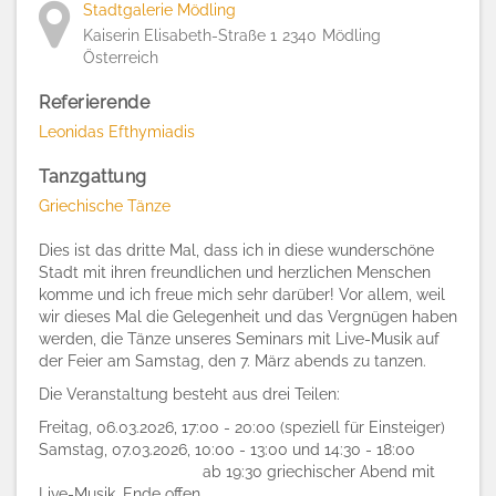
Stadtgalerie Mödling
Kaiserin Elisabeth-Straße 1
2340
Mödling
Österreich
Referierende
Leonidas Efthymiadis
Tanzgattung
Griechische Tänze
Dies ist das dritte Mal, dass ich in diese wunderschöne
Stadt mit ihren freundlichen und herzlichen Menschen
komme und ich freue mich sehr darüber! Vor allem, weil
wir dieses Mal die Gelegenheit und das Vergnügen haben
werden, die Tänze unseres Seminars mit Live-Musik auf
der Feier am Samstag, den 7. März abends zu tanzen.
Die Veranstaltung besteht aus drei Teilen:
Freitag, 06.03.2026, 17:00 - 20:00 (speziell für Einsteiger)
Samstag, 07.03.2026, 10:00 - 13:00 und 14:30 - 18:00
ab 19:30 griechischer Abend mit
Live-Musik, Ende offen