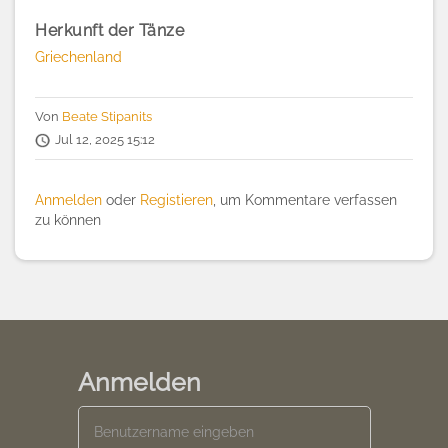
Herkunft der Tänze
Griechenland
Von
Beate Stipanits
Jul 12, 2025 15:12
Anmelden
oder
Registieren
, um Kommentare verfassen
zu können
Anmelden