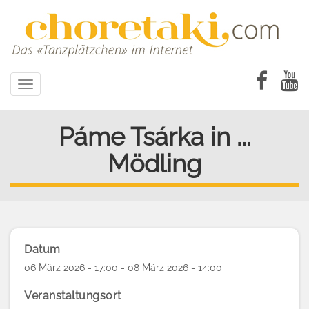
Direkt
zum
Inhalt
Toggle
navigation
Páme Tsárka in ...
Mödling
Datum
06 März 2026 - 17:00 - 08 März 2026 - 14:00
Veranstaltungsort