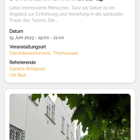
Liebe interessierte Menschen, Tanz als Gebet ist ein
Angebot zur Einführung und Vertiefung in die spirituelle
Praxis des Tanzes. Die...
Datum
15 Juni 2023 - 19:00 - 21:00
Veranstaltungsort
Dominikanerkonvent, Thomassaal
Referierende
Daniela Wildprad
Ulli Bixa