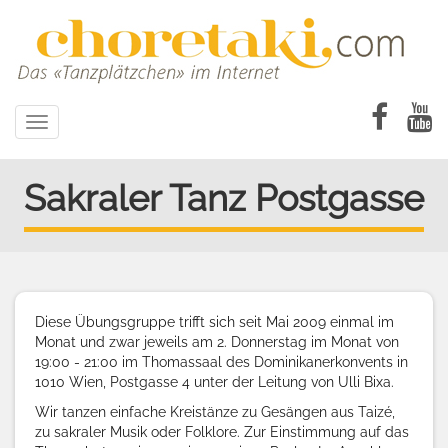
Direkt
zum
Inhalt
Toggle
navigation
Sakraler Tanz Postgasse
Diese Übungsgruppe trifft sich seit Mai 2009 einmal im
Monat und zwar jeweils am 2. Donnerstag im Monat von
19:00 - 21:00 im Thomassaal des Dominikanerkonvents in
1010 Wien, Postgasse 4 unter der Leitung von Ulli Bixa.
Wir tanzen einfache Kreistänze zu Gesängen aus Taizé,
zu sakraler Musik oder Folklore. Zur Einstimmung auf das