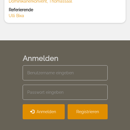
Dominikanerkonvent, Thomassaal
Referierende
Ulli Bixa
Anmelden
Anmelden
Registrieren