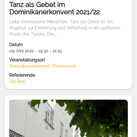
Tanz als Gebet im
Dominikanerkonvent 2021/22
Liebe interessierte Menschen, Tanz als Gebet ist ein
Angebot zur Einführung und Vertiefung in die spirituelle
Praxis des Tanzes. Die...
Datum
09 Juni 2022 - 19:30 - 21:15
Veranstaltungsort
Dominikanerkonvent, Thomassaal
Referierende
Ulli Bixa