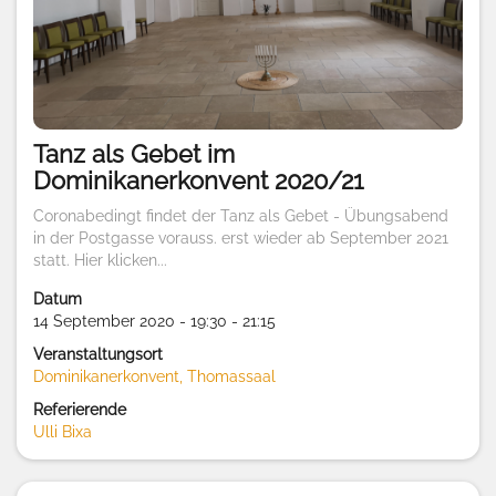
Tanz als Gebet im
Dominikanerkonvent 2020/21
Coronabedingt findet der Tanz als Gebet - Übungsabend
in der Postgasse vorauss. erst wieder ab September 2021
statt. Hier klicken...
Datum
14 September 2020 - 19:30 - 21:15
Veranstaltungsort
Dominikanerkonvent, Thomassaal
Referierende
Ulli Bixa