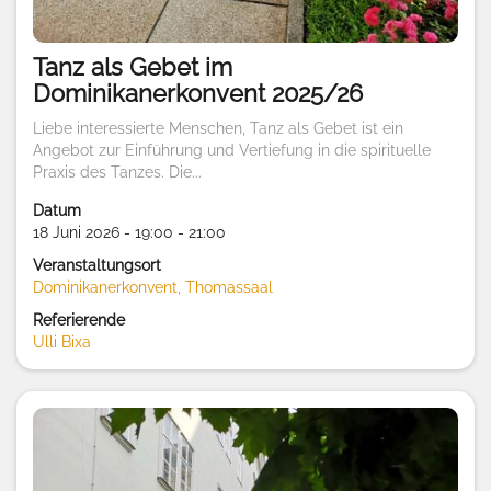
Tanz als Gebet im
Dominikanerkonvent 2025/26
Liebe interessierte Menschen, Tanz als Gebet ist ein
Angebot zur Einführung und Vertiefung in die spirituelle
Praxis des Tanzes. Die...
Datum
18 Juni 2026 - 19:00 - 21:00
Veranstaltungsort
Dominikanerkonvent, Thomassaal
Referierende
Ulli Bixa