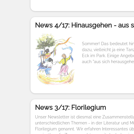
News 4/17: Hinausgehen - aus 
Sommer! Das bedeutet hina
dazu, vielleicht ja eine Ta
Eck im Park. Einige Angebo
auch "aus sich herausgehen
News 3/17: Florilegium
Unser Newsletter ist diesmal eine Zusammenstell
unterschiedlichen Themen - in der Literatur und M
Florilegium genannt. Wir erfahren Interessantes ü