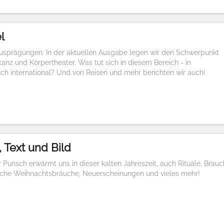
l
Ausprägungen. In der aktuellen Ausgabe legen wir den Schwerpunkt
tanz und Körpertheater. Was tut sich in diesem Bereich - in
uch international? Und von Reisen und mehr berichten wir auch!
 Text und Bild
r Punsch erwärmt uns in dieser kalten Jahreszeit, auch Rituale, Brau
sche Weihnachtsbräuche, Neuerscheinungen und vieles mehr!