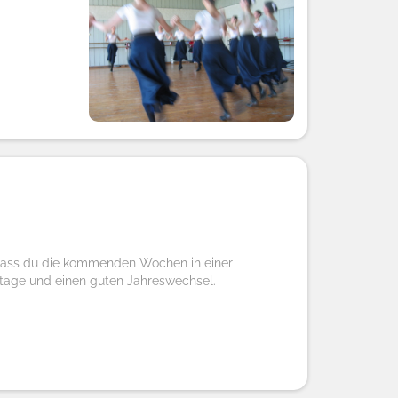
, dass du die kommenden Wochen in einer
rtage und einen guten Jahreswechsel.