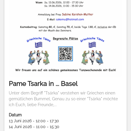
Pame Tsarka in ... Basel
Unter dem Begriff "Tsárka" verstehen wir Griechen einen
gemütlichen Bummel, Genau zu so einer "Tsárka" möchte
ich Euch, liebe Freunde,...
Datum
13 Juni 2026 - 12:00 - 17:30
14 Juni 2026 - 11:00 - 15:30