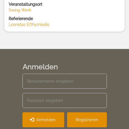
Veranstaltungsort
Swing Werk
Referierende
Leonidas Efthymiadis
Anmelden
Anmelden
Registrieren