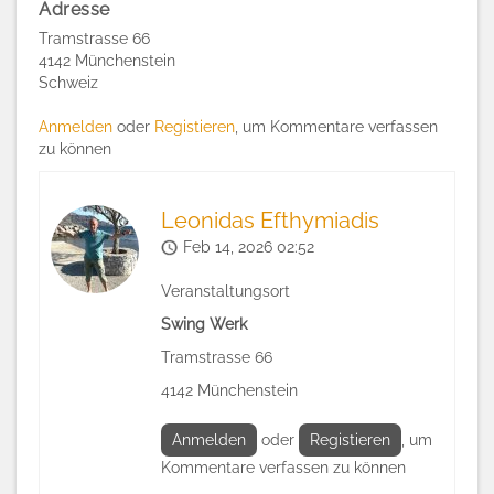
Adresse
Tramstrasse 66
4142
Münchenstein
Schweiz
Anmelden
oder
Registieren
, um Kommentare verfassen
zu können
Leonidas Efthymiadis
Feb 14, 2026 02:52
Veranstaltungsort
Swing Werk
Tramstrasse 66
4142 Münchenstein
Anmelden
oder
Registieren
, um
Kommentare verfassen zu können