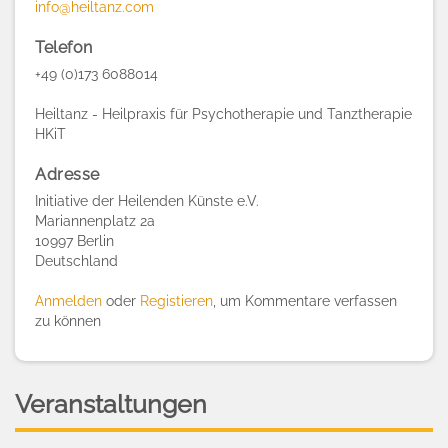
info@heiltanz.com
Telefon
+49 (0)173 6088014
Heiltanz - Heilpraxis für Psychotherapie und Tanztherapie
HKiT
Adresse
Initiative der Heilenden Künste e.V.
Mariannenplatz 2a
10997
Berlin
Deutschland
Anmelden
oder
Registieren
, um Kommentare verfassen
zu können
Veranstaltungen