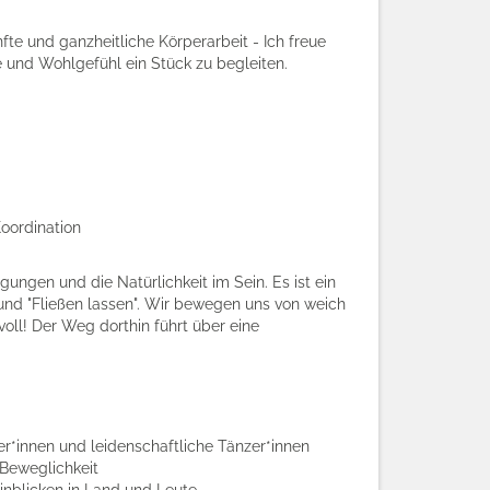
te und ganzheitliche Körperarbeit - Ich freue
und Wohlgefühl ein Stück zu begleiten.
oordination
ungen und die Natürlichkeit im Sein. Es ist ein
und "Fließen lassen". Wir bewegen uns von weich
voll! Der Weg dorthin führt über eine
r*innen und leidenschaftliche Tänzer*innen
Beweglichkeit