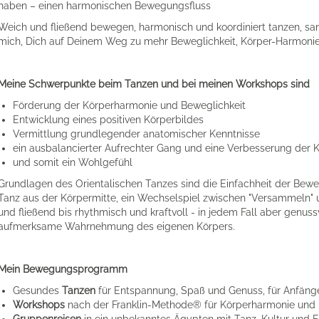
haben
– einen harmonischen Bewegungsfluss
Weich und fließend bewegen, harmonisch und koordiniert tanzen, sanf
mich, Dich auf Deinem Weg zu mehr Beweglichkeit, Körper-Harmonie 
Meine Schwerpunkte beim Tanzen und bei meinen Workshops sind
Förderung der Körperharmonie und Beweglichkeit
Entwicklung eines positiven Körperbildes
Vermittlung grundlegender anatomischer Kenntnisse
ein ausbalancierter Aufrechter Gang und eine Verbesserung der K
und somit ein Wohlgefühl
Grundlagen des Orientalischen Tanzes sind die Einfachheit der Beweg
Tanz aus der Körpermitte, ein Wechselspiel zwischen "Versammeln" 
und fließend bis rhythmisch
und kraftvoll - in jedem Fall aber genuss
aufmerksame Wahrnehmung des eigenen Körpers.
Mein Bewegungsprogramm
Gesundes
Tanzen
für Entspannung, Spaß und Genuss, für Anfänge
Workshops
nach der Franklin-Methode® für Körperharmonie und 