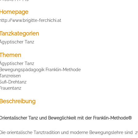
Homepage
http://www.brigitte-ferchichi.at
Tanzkategorien
Ägyptischer Tanz
Themen
Ägyptischer Tanz
Bewegungspädagogik Franklin-Methode
Tanzreisen
Sufi-Drehtanz
Frauentanz
Beschreibung
Orientalischer Tanz und Beweglichkeit
mit der Franklin-Methode®
Die orientalische Tanztradition und moderne Bewegungslehre sind 